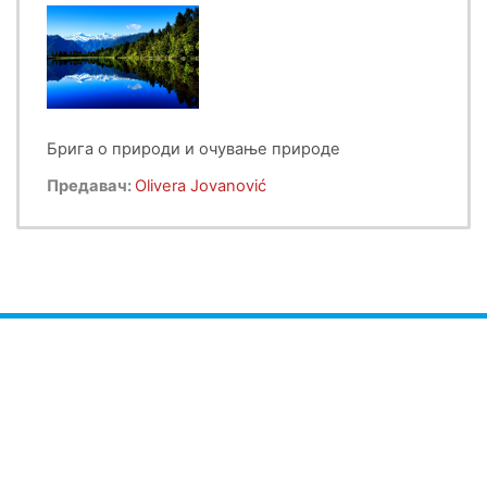
Брига о природи и очување природе
Предавач:
Olivera Jovanović