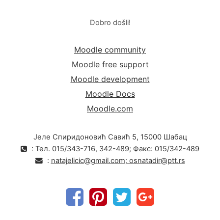
Dobro došli!
Moodle community
Moodle free support
Moodle development
Moodle Docs
Moodle.com
Јеле Спиридоновић Савић 5, 15000 Шабац
: Тел. 015/343-716, 342-489; Факс: 015/342-489
:
natajelicic@gmail.com; osnatadir@ptt.rs