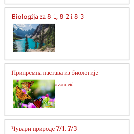
Biologija za 8-1, 8-2 i 8-3
Припремна настава из биологије
Предавач:
Olivera Jovanović
Чувари природе 7/1, 7/3